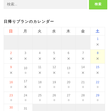
検
索:
日帰りプランのカレンダー
日
月
火
水
木
金
土
1
×
2
3
4
5
6
7
8
×
×
×
×
×
×
×
9
11
12
14
15
10
13
×
×
×
×
×
○
○
17
16
18
19
20
21
22
×
○
○
○
○
○
○
23
24
25
26
27
28
29
○
○
○
○
○
○
○
30
31