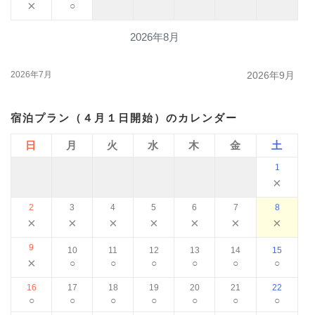
×
○
2026年8月
2026年7月
2026年9月
宿泊プラン（４月１日開始）のカレンダー
日
月
火
水
木
金
土
1
×
2
3
4
5
6
7
8
×
×
×
×
×
×
×
9
10
11
12
13
14
15
×
○
○
○
○
○
○
16
17
18
19
20
21
22
○
○
○
○
○
○
○