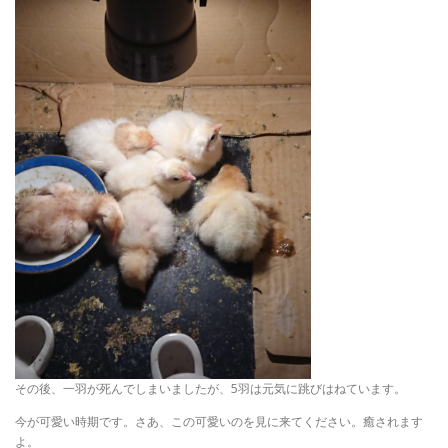
その後、一羽が死んでしまいましたが、5羽は元気に跳びはねています。
今が可愛い時期です。さあ、この可愛いのを見に来てください。癒されます
よ。