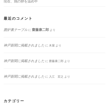
現在、鶏の卵を温め中
最近のコメント
囲炉裏テーブル
齋藤康二郎
に
より
神戸新聞に掲載されました
に
木屋
より
神戸新聞に掲載されました
に
齋藤康二郎
より
神戸新聞に掲載されました
に
入江 宏之
より
カテゴリー