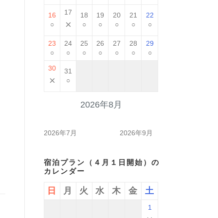
17
16
18
19
20
21
22
×
○
○
○
○
○
○
23
24
25
26
27
28
29
○
○
○
○
○
○
○
30
31
×
○
2026年8月
2026年7月
2026年9月
宿泊プラン（４月１日開始）の
カレンダー
日
月
火
水
木
金
土
1