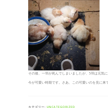
その後、一羽が死んでしまいましたが、5羽は元気
今が可愛い時期です。さあ、この可愛いのを見に来
カテゴリー:
UNCATEGORIZED