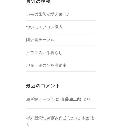
最近の投稿
カモの家族が増えました
ついにエアコン導入
囲炉裏テーブル
ヒヨコのいる暮らし
現在、鶏の卵を温め中
最近のコメント
囲炉裏テーブル
に
齋藤康二郎
より
神戸新聞に掲載されました
に
木屋
よ
り