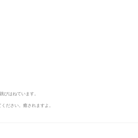
に跳びはねています。
てください。癒されますよ。