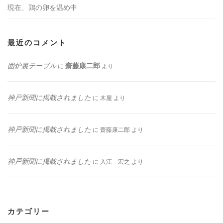
現在、鶏の卵を温め中
最近のコメント
囲炉裏テーブル
齋藤康二郎
に
より
神戸新聞に掲載されました
に
木屋
より
神戸新聞に掲載されました
に
齋藤康二郎
より
神戸新聞に掲載されました
に
入江 宏之
より
カテゴリー