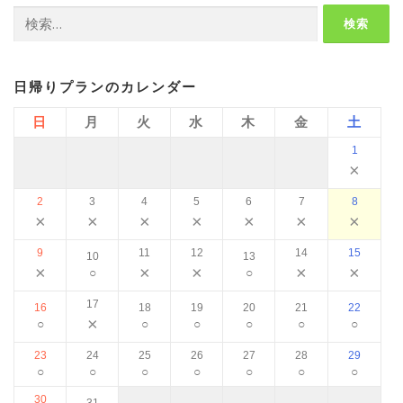
検
索:
日帰りプランのカレンダー
日
月
火
水
木
金
土
1
×
2
3
4
5
6
7
8
×
×
×
×
×
×
×
9
11
12
14
15
10
13
×
×
×
×
×
○
○
17
16
18
19
20
21
22
×
○
○
○
○
○
○
23
24
25
26
27
28
29
○
○
○
○
○
○
○
30