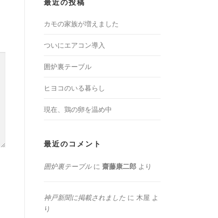
最近の投稿
カモの家族が増えました
ついにエアコン導入
囲炉裏テーブル
ヒヨコのいる暮らし
現在、鶏の卵を温め中
最近のコメント
囲炉裏テーブル
に
齋藤康二郎
より
神戸新聞に掲載されました
に
木屋
よ
り