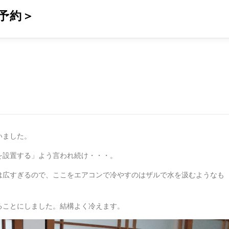
予約＞
いました。
を設置する」よう言われ続け・・・。
は広すぎるので、ここをエアコンで冷やすのはザルで水を汲むようなも
ることにしました。結構よく冷えます。