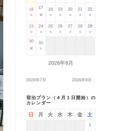
17
16
18
19
20
21
22
×
○
○
○
○
○
○
23
24
25
26
27
28
29
○
○
○
○
○
○
○
30
31
×
○
2026年8月
2026年7月
2026年9月
宿泊プラン（４月１日開始）の
カレンダー
日
月
火
水
木
金
土
1