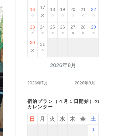
17
16
18
19
20
21
22
×
○
○
○
○
○
○
23
24
25
26
27
28
29
○
○
○
○
○
○
○
30
31
×
○
2026年8月
2026年7月
2026年9月
宿泊プラン（４月１日開始）の
カレンダー
日
月
火
水
木
金
土
1