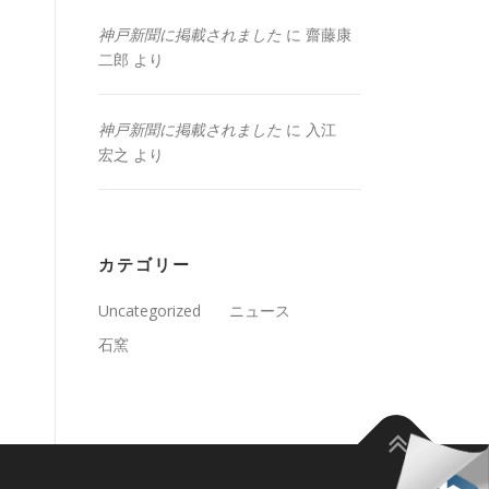
神戸新聞に掲載されました
に
齋藤康
二郎
より
神戸新聞に掲載されました
に
入江
宏之
より
カテゴリー
Uncategorized
ニュース
石窯