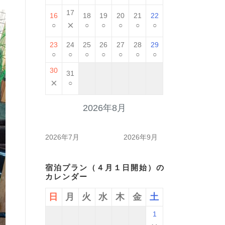
17
16
18
19
20
21
22
×
○
○
○
○
○
○
23
24
25
26
27
28
29
○
○
○
○
○
○
○
30
31
×
○
2026年8月
2026年7月
2026年9月
宿泊プラン（４月１日開始）の
カレンダー
日
月
火
水
木
金
土
1