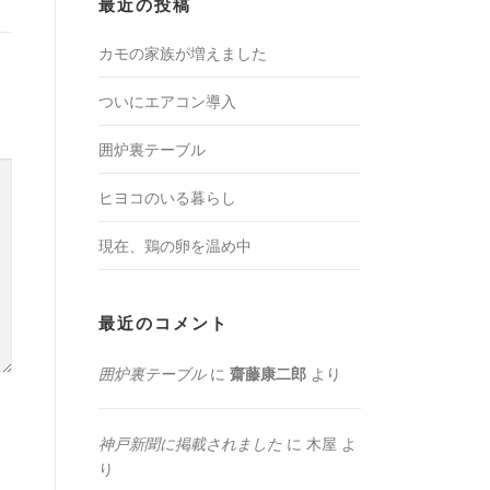
最近の投稿
カモの家族が増えました
ついにエアコン導入
囲炉裏テーブル
ヒヨコのいる暮らし
現在、鶏の卵を温め中
最近のコメント
囲炉裏テーブル
に
齋藤康二郎
より
神戸新聞に掲載されました
に
木屋
よ
り