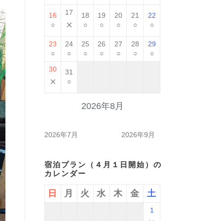
17
16
18
19
20
21
22
×
○
○
○
○
○
○
23
24
25
26
27
28
29
○
○
○
○
○
○
○
30
31
×
○
2026年8月
2026年7月
2026年9月
宿泊プラン（４月１日開始）の
カレンダー
日
月
火
水
木
金
土
1