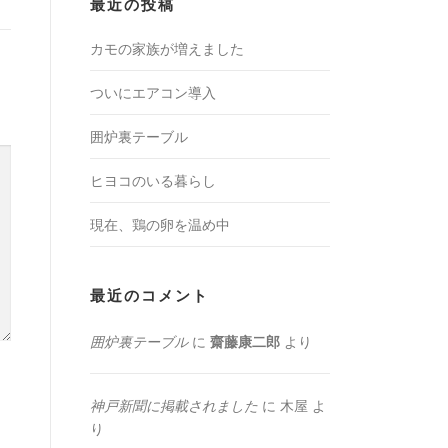
最近の投稿
カモの家族が増えました
ついにエアコン導入
囲炉裏テーブル
ヒヨコのいる暮らし
現在、鶏の卵を温め中
最近のコメント
囲炉裏テーブル
に
齋藤康二郎
より
神戸新聞に掲載されました
に
木屋
よ
り