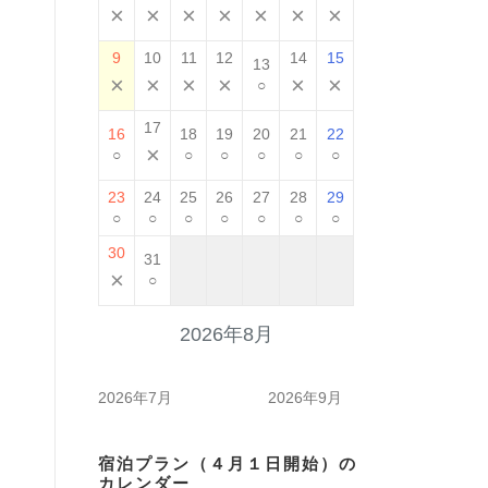
×
×
×
×
×
×
×
9
10
11
12
14
15
13
×
×
×
×
×
×
○
17
16
18
19
20
21
22
×
○
○
○
○
○
○
23
24
25
26
27
28
29
○
○
○
○
○
○
○
30
31
×
○
2026年8月
2026年7月
2026年9月
宿泊プラン（４月１日開始）の
カレンダー