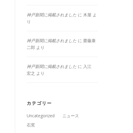
神戸新聞に掲載されました
に
木屋
よ
り
神戸新聞に掲載されました
に
齋藤康
二郎
より
神戸新聞に掲載されました
に
入江
宏之
より
カテゴリー
Uncategorized
ニュース
石窯