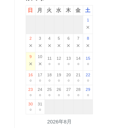
日
月
火
水
木
金
土
1
×
2
3
4
5
6
7
8
×
×
×
×
×
×
×
9
10
11
12
13
14
15
×
×
○
○
○
○
○
16
17
18
19
20
21
22
○
○
○
○
○
○
○
23
24
25
26
27
28
29
○
○
○
○
○
○
○
30
31
○
○
2026年8月