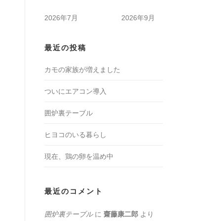
2026年7月
2026年9月
最近の投稿
カモの家族が増えました
ついにエアコン導入
囲炉裏テーブル
ヒヨコのいる暮らし
現在、鶏の卵を温め中
最近のコメント
囲炉裏テーブル
に
齋藤康二郎
より