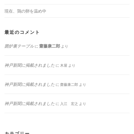
現在、鶏の卵を温め中
最近のコメント
囲炉裏テーブル
齋藤康二郎
に
より
神戸新聞に掲載されました
に
木屋
より
神戸新聞に掲載されました
に
齋藤康二郎
より
神戸新聞に掲載されました
に
入江 宏之
より
カテゴリー