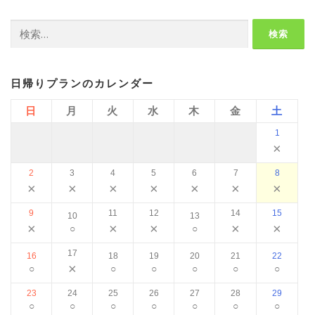
検
索:
日帰りプランのカレンダー
日
月
火
水
木
金
土
1
×
2
3
4
5
6
7
8
×
×
×
×
×
×
×
9
11
12
14
15
10
13
×
×
×
×
×
○
○
17
16
18
19
20
21
22
×
○
○
○
○
○
○
23
24
25
26
27
28
29
○
○
○
○
○
○
○