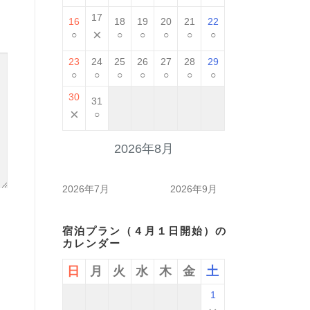
17
16
18
19
20
21
22
×
○
○
○
○
○
○
23
24
25
26
27
28
29
○
○
○
○
○
○
○
30
31
×
○
2026年8月
2026年7月
2026年9月
宿泊プラン（４月１日開始）の
カレンダー
日
月
火
水
木
金
土
1