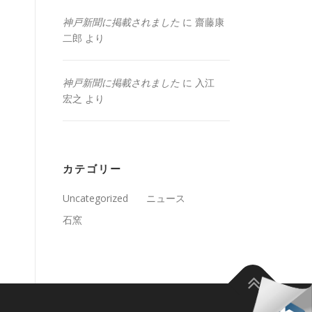
神戸新聞に掲載されました
に
齋藤康
二郎
より
神戸新聞に掲載されました
に
入江
宏之
より
カテゴリー
Uncategorized
ニュース
石窯